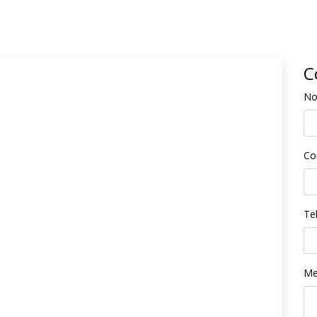
C
N
Co
Te
Me