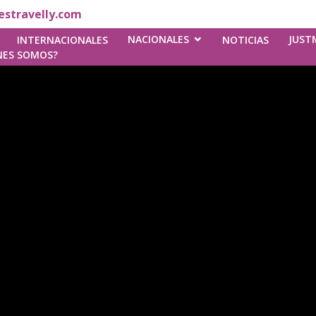
stravelly.com
NACIONALES
JUST
INTERNACIONALES
NOTICIAS
NES SOMOS?