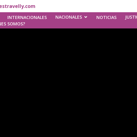
stravelly.com
NACIONALES
JUST
INTERNACIONALES
NOTICIAS
NES SOMOS?