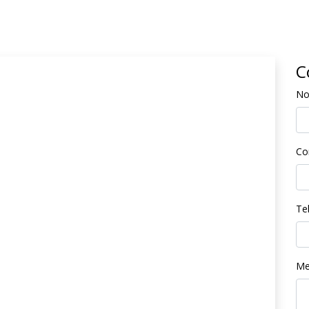
C
N
Co
Te
Me